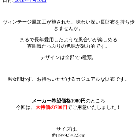
日付:
2018年7月16日
ヴィンテージ風加工が施された、味わい深い長財布を持ち歩
きませんか。
まるで長年愛用したような風合いが楽しめる
雰囲気たっぷりの色味が魅力的です。
デザインは全部で5種類。
男女問わず、お持ちいただけるカジュアルな財布です。
メーカー希望価格1980円
のところ
今回は、
大特価の780円
でご用意いたしました！
サイズは、
約19×9.5×2.5cm