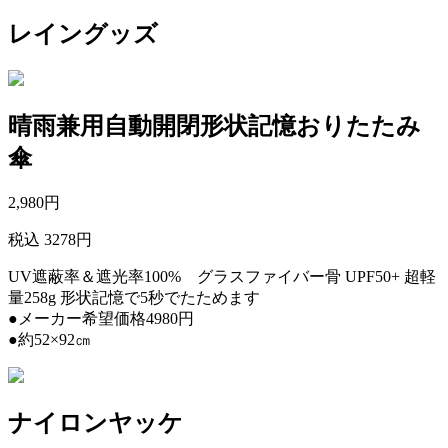
レイングッズ
晴雨兼用自動開閉形状記憶おりたたみ
傘
2,980
円
税込 3278円
UV遮蔽率＆遮光率100% グラスファイバー骨 UPF50+ 超軽
量258g 形状記憶で5秒でたためます
●メーカー希望価格4980円
●約52×92㎝
ナイロンヤッケ