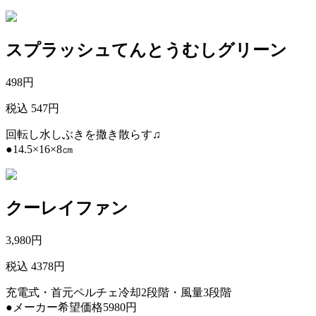
スプラッシュてんとうむしグリーン
498
円
税込 547円
回転し水しぶきを撒き散らす♫
●14.5×16×8㎝
クーレイファン
3,980
円
税込 4378円
充電式・首元ペルチェ冷却2段階・風量3段階
●メーカー希望価格5980円