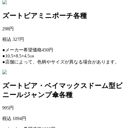
ズートピアミニポーチ各種
298
円
税込 327円
●メーカー希望価格450円
●10.5×8.5×4.5㎝
●店舗によって、色柄やサイズが異なる場合があります。
ズートピア・ベイマックスドーム型ビ
ニールジャンプ傘各種
995
円
税込 1094円