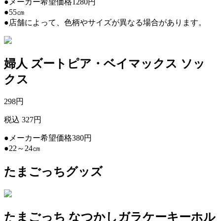
●メーカー希望価格1280円
●55㎝
●店舗によって、色柄やサイズが異なる場合があります。
婦人 ズートピア・ベイマックス ソッ
クス
298
円
税込 327円
●メーカー希望価格380円
●22～24㎝
たまごっちグッズ
たまごっち なつかしガラケーキーホル