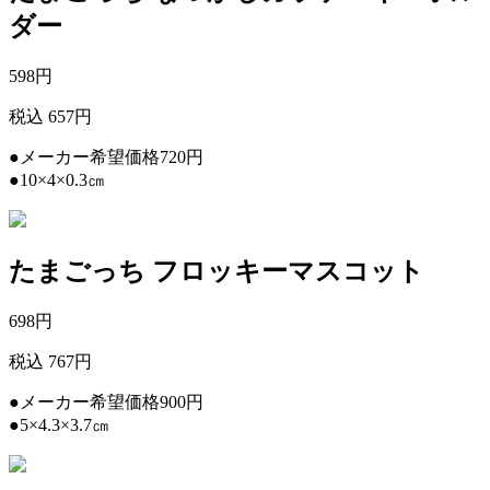
ダー
598
円
税込 657円
●メーカー希望価格720円
●10×4×0.3㎝
たまごっち フロッキーマスコット
698
円
税込 767円
●メーカー希望価格900円
●5×4.3×3.7㎝