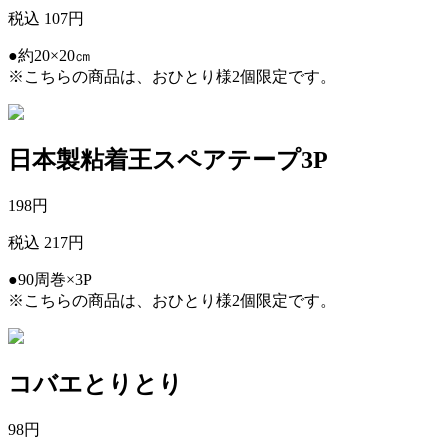
税込 107円
●約20×20㎝
※こちらの商品は、おひとり様2個限定です。
日本製粘着王スペアテープ3P
198
円
税込 217円
●90周巻×3P
※こちらの商品は、おひとり様2個限定です。
コバエとりとり
98
円