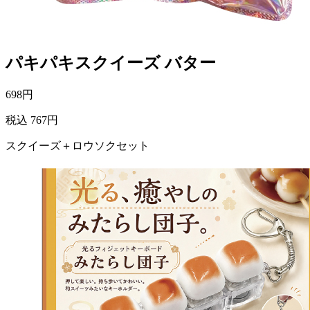
パキパキスクイーズ バター
698
円
税込 767円
スクイーズ＋ロウソクセット