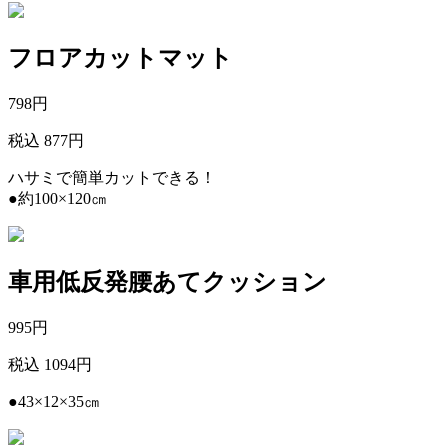
フロアカットマット
798
円
税込 877円
ハサミで簡単カットできる！
●約100×120㎝
車用低反発腰あてクッション
995
円
税込 1094円
●43×12×35㎝