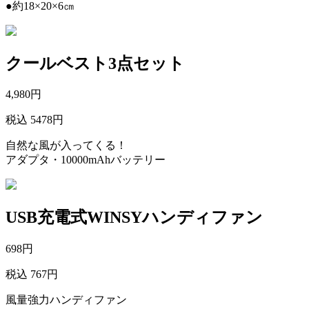
●約18×20×6㎝
クールベスト3点セット
4,980
円
税込 5478円
自然な風が入ってくる！
アダプタ・10000mAhバッテリー
USB充電式WINSYハンディファン
698
円
税込 767円
風量強力ハンディファン