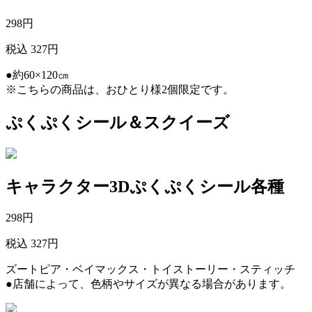
298
円
税込 327円
●約60×120㎝
※こちらの商品は、おひとり様2個限定です。
ぷくぷくシール＆スクイーズ
キャラクター3Dぷくぷくシール各種
298
円
税込 327円
ズートピア・ベイマックス・トイストーリー・スティッチ
●店舗によって、色柄やサイズが異なる場合があります。