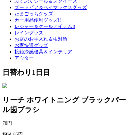
ぷくぷくシール＆スクイーズ
ズートピア＆ベイマックスグッズ
たまごっちグッズ
カー用品便利グッズ!!
レジャー＆クールアイテム!!
レイングッズ
お庭のお手入れ＆虫対策
お家快適グッズ
接触冷感寝具＆インテリア
アウター
日替わり1日目
リーチ ホワイトニング ブラックパー
ル歯ブラシ
78
円
税込 85円