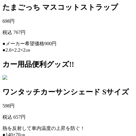
たまごっち マスコットストラップ
698
円
税込 767円
●メーカー希望価格900円
●2.6×2.2×2㎝
カー用品便利グッズ!!
ワンタッチカーサンシェード Sサイズ
598
円
税込 657円
熱を反射して車内温度の上昇を防ぐ！
●140×70㎝