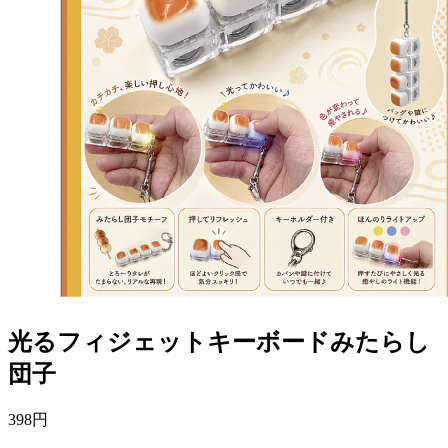
光るフィジェットキーボードみたらし
団子
398
円