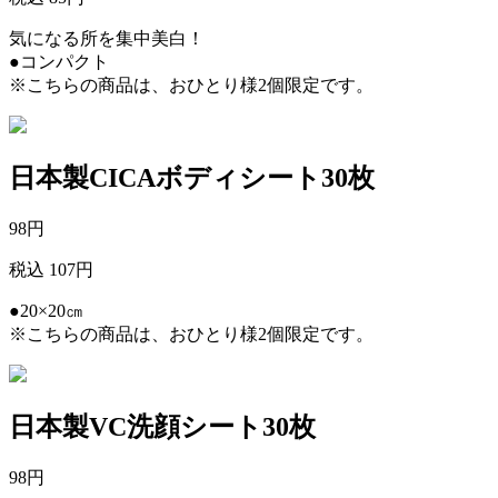
気になる所を集中美白！
●コンパクト
※こちらの商品は、おひとり様2個限定です。
日本製CICAボディシート30枚
98
円
税込 107円
●20×20㎝
※こちらの商品は、おひとり様2個限定です。
日本製VC洗顔シート30枚
98
円