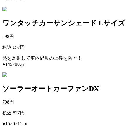
ワンタッチカーサンシェード Lサイズ
598
円
税込 657円
熱を反射して車内温度の上昇を防ぐ！
●145×80㎝
ソーラーオートカーファンDX
798
円
税込 877円
●15×6×11㎝