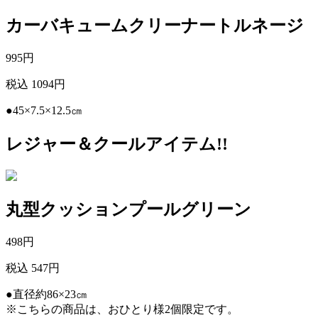
カーバキュームクリーナートルネージ
995
円
税込 1094円
●45×7.5×12.5㎝
レジャー＆クールアイテム!!
丸型クッションプールグリーン
498
円
税込 547円
●直径約86×23㎝
※こちらの商品は、おひとり様2個限定です。