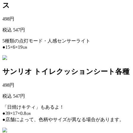
ス
498
円
税込 547円
5種類の点灯モード・人感センサーライト
●15×6×19㎝
サンリオ トイレクッションシート各種
498
円
税込 547円
「日焼けキティ」もあるよ！
●39×17×0.8㎝
●店舗によって、色柄やサイズが異なる場合があります。