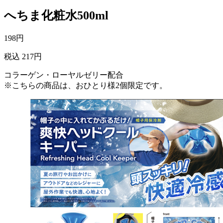
へちま化粧水500ml
198
円
税込 217円
コラーゲン・ローヤルゼリー配合
※こちらの商品は、おひとり様2個限定です。