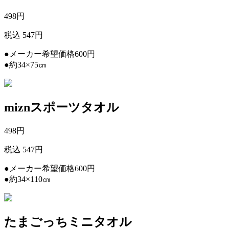
498
円
税込 547円
●メーカー希望価格600円
●約34×75㎝
miznスポーツタオル
498
円
税込 547円
●メーカー希望価格600円
●約34×110㎝
たまごっちミニタオル