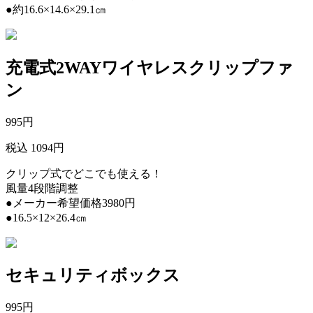
●約16.6×14.6×29.1㎝
充電式2WAYワイヤレスクリップファ
ン
995
円
税込 1094円
クリップ式でどこでも使える！
風量4段階調整
●メーカー希望価格3980円
●16.5×12×26.4㎝
セキュリティボックス
995
円