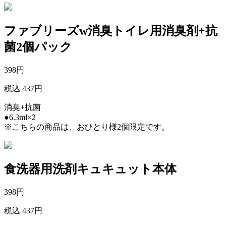
ファブリーズw消臭トイレ用消臭剤+抗
菌2個パック
398
円
税込 437円
消臭+抗菌
●6.3ml×2
※こちらの商品は、おひとり様2個限定です。
食洗器用洗剤キュキュット本体
398
円
税込 437円