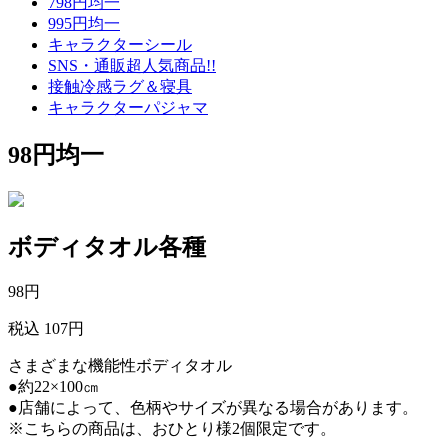
798円均一
995円均一
キャラクターシール
SNS・通販超人気商品!!
接触冷感ラグ＆寝具
キャラクターパジャマ
98円均一
ボディタオル各種
98
円
税込 107円
さまざまな機能性ボディタオル
●約22×100㎝
●店舗によって、色柄やサイズが異なる場合があります。
※こちらの商品は、おひとり様2個限定です。