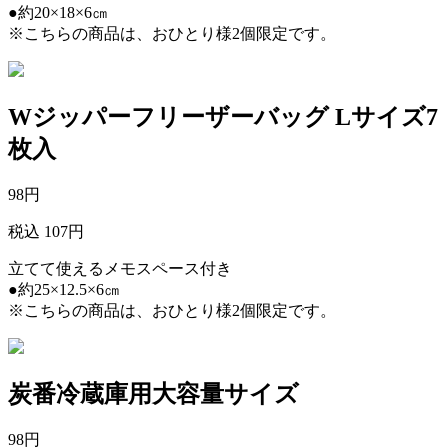
●約20×18×6㎝
※こちらの商品は、おひとり様2個限定です。
Wジッパーフリーザーバッグ Lサイズ7
枚入
98
円
税込 107円
立てて使えるメモスペース付き
●約25×12.5×6㎝
※こちらの商品は、おひとり様2個限定です。
炭番冷蔵庫用大容量サイズ
98
円