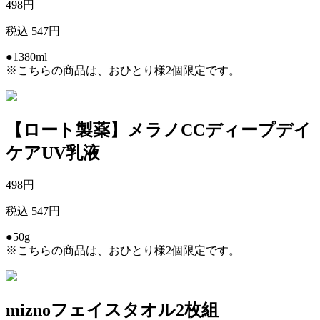
498
円
税込 547円
●1380ml
※こちらの商品は、おひとり様2個限定です。
【ロート製薬】メラノCCディープデイ
ケアUV乳液
498
円
税込 547円
●50g
※こちらの商品は、おひとり様2個限定です。
miznoフェイスタオル2枚組