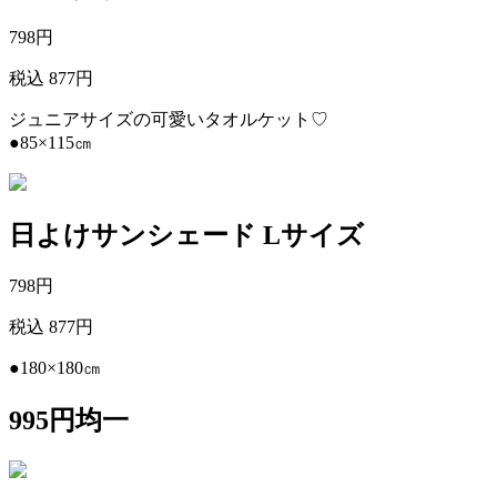
798
円
税込 877円
ジュニアサイズの可愛いタオルケット♡
●85×115㎝
日よけサンシェード Lサイズ
798
円
税込 877円
●180×180㎝
995円均一