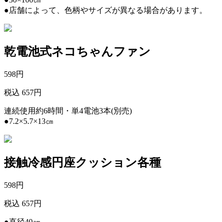
●店舗によって、色柄やサイズが異なる場合があります。
乾電池式ネコちゃんファン
598
円
税込 657円
連続使用約6時間・単4電池3本(別売)
●7.2×5.7×13㎝
接触冷感円座クッション各種
598
円
税込 657円
●直径40㎝