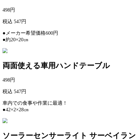
498
円
税込 547円
●メーカー希望価格600円
●約20×20㎝
両面使える車用ハンドテーブル
498
円
税込 547円
車内での食事や作業に最適！
●42×2×28㎝
ソーラーセンサーライト サーベイラン