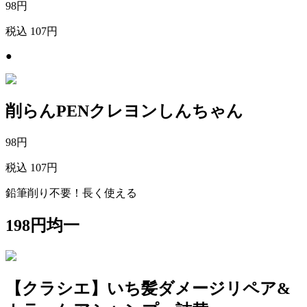
98
円
税込 107円
●
削らんPENクレヨンしんちゃん
98
円
税込 107円
鉛筆削り不要！長く使える
198円均一
【クラシエ】いち髪ダメージリペア&