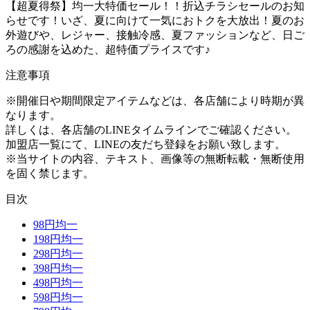
【超夏得祭】均一大特価セール！！折込チラシセールのお知
らせです！いざ、夏に向けて一気におトクを大放出！夏のお
外遊びや、レジャー、接触冷感、夏ファッションなど、日ご
ろの感謝を込めた、超特価プライスです♪
注意事項
※開催日や期間限定アイテムなどは、各店舗により時期が異
なります。
詳しくは、各店舗のLINEタイムラインでご確認ください。
加盟店一覧にて、LINEの友だち登録をお願い致します。
※当サイトの内容、テキスト、画像等の無断転載・無断使用
を固く禁じます。
目次
98円均一
198円均一
298円均一
398円均一
498円均一
598円均一