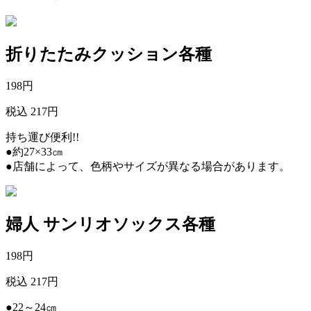
折りたたみクッション各種
198
円
税込 217円
持ち運び便利!!
●約27×33㎝
●店舗によって、色柄やサイズが異なる場合があります。
婦人 サンリオソックス各種
198
円
税込 217円
●22～24㎝