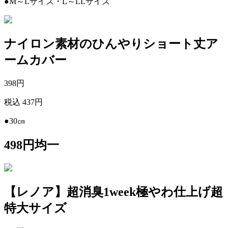
●M～Lサイズ・L～LLサイズ
ナイロン素材のひんやりショート丈ア
ームカバー
398
円
税込 437円
●30㎝
498円均一
【レノア】超消臭1week極やわ仕上げ超
特大サイズ