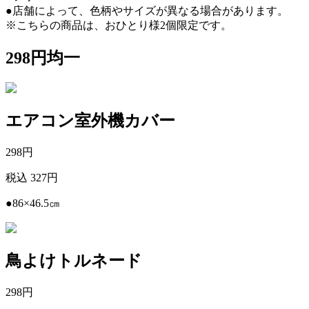
●店舗によって、色柄やサイズが異なる場合があります。
※こちらの商品は、おひとり様2個限定です。
298円均一
エアコン室外機カバー
298
円
税込 327円
●86×46.5㎝
鳥よけトルネード
298
円