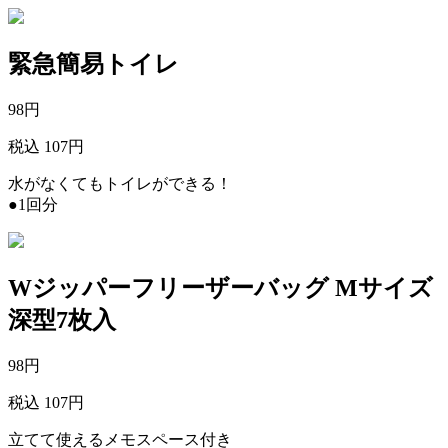
緊急簡易トイレ
98
円
税込 107円
水がなくてもトイレができる！
●1回分
Wジッパーフリーザーバッグ Mサイズ
深型7枚入
98
円
税込 107円
立てて使えるメモスペース付き