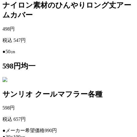
ナイロン素材のひんやりロング丈アー
ムカバー
498
円
税込 547円
●50㎝
598円均一
サンリオ クールマフラー各種
598
円
税込 657円
●メーカー希望価格990円
●30×100㎝