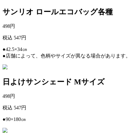
サンリオ ロールエコバッグ各種
498
円
税込 547円
●42.5×34㎝
●店舗によって、色柄やサイズが異なる場合があります。
日よけサンシェード Mサイズ
498
円
税込 547円
●90×180㎝