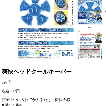
爽快ヘッドクールキーパー
198
円
税込 217円
帽子の中に入れてかぶるだけ！爽快冷感！
●18×1×18㎝