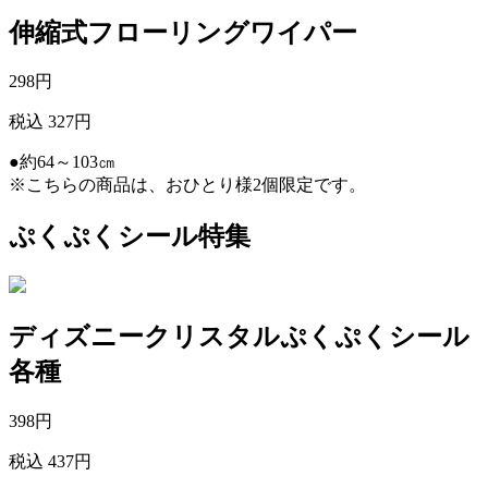
伸縮式フローリングワイパー
298
円
税込 327円
●約64～103㎝
※こちらの商品は、おひとり様2個限定です。
ぷくぷくシール特集
ディズニークリスタルぷくぷくシール
各種
398
円
税込 437円