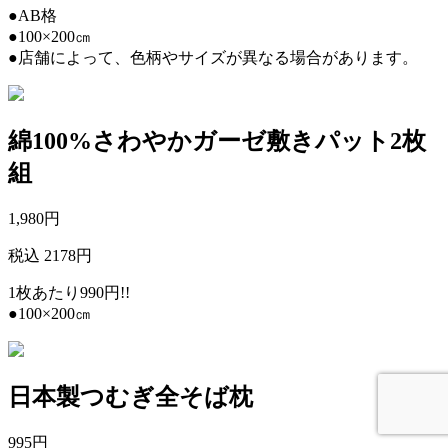
●AB格
●100×200㎝
●店舗によって、色柄やサイズが異なる場合があります。
綿100%さわやかガーゼ敷きパット2枚
組
1,980
円
税込 2178円
1枚あたり990円!!
●100×200㎝
日本製つむぎ全そば枕
995
円