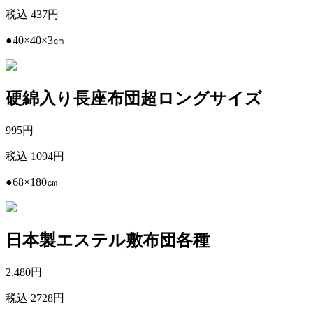
税込 437円
●40×40×3㎝
硬綿入り長座布団超ロングサイズ
995
円
税込 1094円
●68×180㎝
日本製エステル敷布団各種
2,480
円
税込 2728円