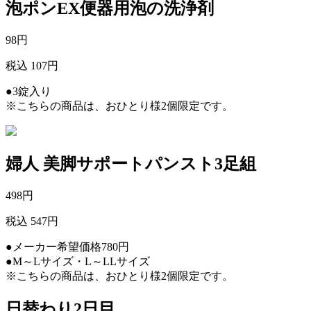
泡ポンEX便器用泡の洗浄剤
98
円
税込 107円
●3錠入り
※こちらの商品は、おひとり様2個限定です。
婦人 美脚サポートパンスト3足組
498
円
税込 547円
●メーカー希望価格780円
●M～Lサイズ・L～LLサイズ
※こちらの商品は、おひとり様2個限定です。
日替わり2日目