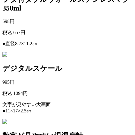
350ml
598
円
税込 657円
●直径8.7×11.2㎝
デジタルスケール
995
円
税込 1094円
文字が見やすい大画面！
●11×17×2.5㎝