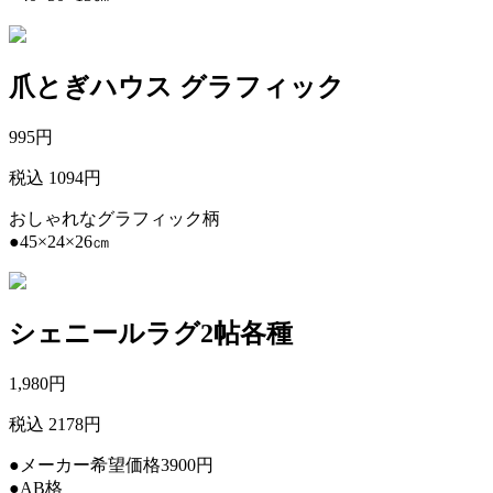
爪とぎハウス グラフィック
995
円
税込 1094円
おしゃれなグラフィック柄
●45×24×26㎝
シェニールラグ2帖各種
1,980
円
税込 2178円
●メーカー希望価格3900円
●AB格