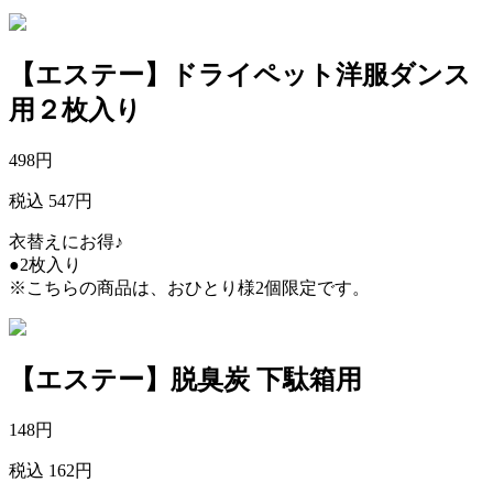
【エステー】ドライペット洋服ダンス
用２枚入り
498
円
税込 547円
衣替えにお得♪
●2枚入り
※こちらの商品は、おひとり様2個限定です。
【エステー】脱臭炭 下駄箱用
148
円
税込 162円