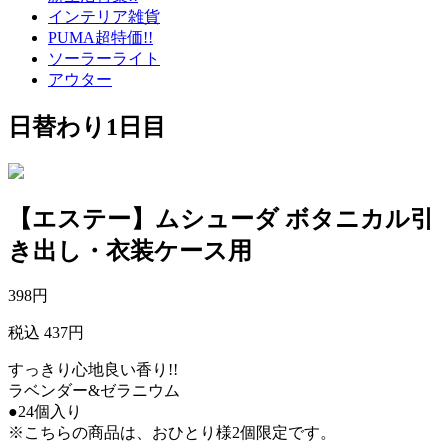
インテリア雑貨
PUMA超特価!!
ソーラーライト
アウター
日替わり1日目
【エステー】ムシューダ ボタニカル引
き出し・衣装ケース用
398
円
税込 437円
すっきり心地良い香り!!
ラベンダー&ゼラニウム
●24個入り
※こちらの商品は、おひとり様2個限定です。