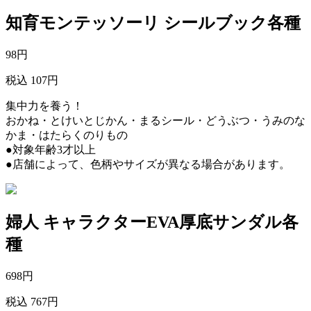
知育モンテッソーリ シールブック各種
98
円
税込 107円
集中力を養う！
おかね・とけいとじかん・まるシール・どうぶつ・うみのな
かま・はたらくのりもの
●対象年齢3才以上
●店舗によって、色柄やサイズが異なる場合があります。
婦人 キャラクターEVA厚底サンダル各
種
698
円
税込 767円