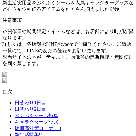
新生活実用品＆ぷくぷくシール＆人気キャラクターグッズな
ど心ウキウキ踊るアイテムをたくさん揃えました♡😊
注意事項
※開催日や期間限定アイテムなどは、各店舗により時期が異
なります。
詳しくは、各店舗のLINEのvoomでご確認ください。加盟店
一覧にて、LINEの友だち登録をお願い致します。
※当サイトの内容、テキスト、画像等の無断転載・無断使用
を固く禁じます。
目次
日替わり1日目
日替わり2日目
ぷくぷくシール特集
キャラクターグッズ
物価高対策コーナー!!
新生活特集!!