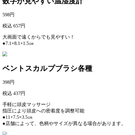
数字が見やすい温湿度計
598
円
税込 657円
大画面で遠くからでも見やすい！
●7.1×8.1×1.5㎝
ベントスカルプブラシ各種
398
円
税込 437円
手軽に頭皮マッサージ
指圧により頭皮への密着度を調整可能
●11×7.5×3.5㎝
●店舗によって、色柄やサイズが異なる場合があります。