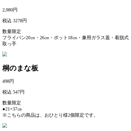
2,980
円
税込 3278円
数量限定
フライパン20㎝・26㎝・ポット18㎝・兼用ガラス蓋・着脱式
取っ手
桐のまな板
498
円
税込 547円
数量限定
●21×37㎝
※こちらの商品は、おひとり様2個限定です。