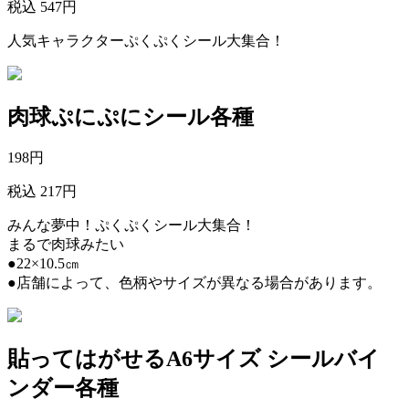
税込 547円
人気キャラクターぷくぷくシール大集合！
肉球ぷにぷにシール各種
198
円
税込 217円
みんな夢中！ぷくぷくシール大集合！
まるで肉球みたい
●22×10.5㎝
●店舗によって、色柄やサイズが異なる場合があります。
貼ってはがせるA6サイズ シールバイ
ンダー各種