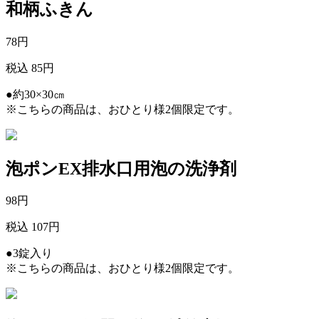
和柄ふきん
78
円
税込 85円
●約30×30㎝
※こちらの商品は、おひとり様2個限定です。
泡ポンEX排水口用泡の洗浄剤
98
円
税込 107円
●3錠入り
※こちらの商品は、おひとり様2個限定です。