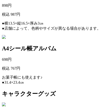
898
円
税込 987円
●横13.5×縦16.5×厚み3㎝
●店舗によって、色柄やサイズが異なる場合があります。
A4シール帳アルバム
698
円
税込 767円
お菓子帳にも使えます♪
●31.4×23.4㎝
キャラクターグッズ