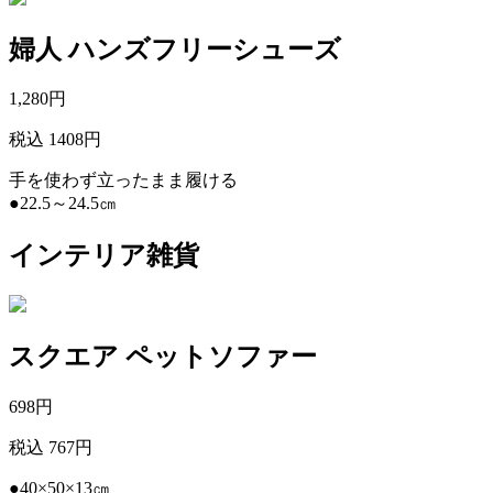
婦人 ハンズフリーシューズ
1,280
円
税込 1408円
手を使わず立ったまま履ける
●22.5～24.5㎝
インテリア雑貨
スクエア ペットソファー
698
円
税込 767円
●40×50×13㎝