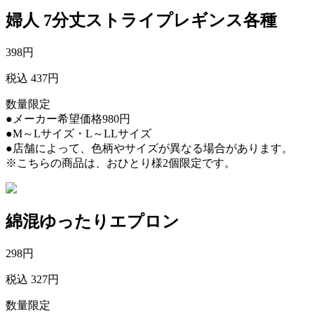
婦人 7分丈ストライプレギンス各種
398
円
税込 437円
数量限定
●メーカー希望価格980円
●M～Lサイズ・L～LLサイズ
●店舗によって、色柄やサイズが異なる場合があります。
※こちらの商品は、おひとり様2個限定です。
綿混ゆったりエプロン
298
円
税込 327円
数量限定