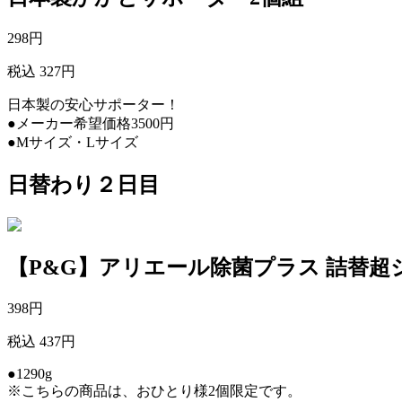
298
円
税込 327円
日本製の安心サポーター！
●メーカー希望価格3500円
●Mサイズ・Lサイズ
日替わり２日目
【P&G】アリエール除菌プラス 詰替超
398
円
税込 437円
●1290g
※こちらの商品は、おひとり様2個限定です。