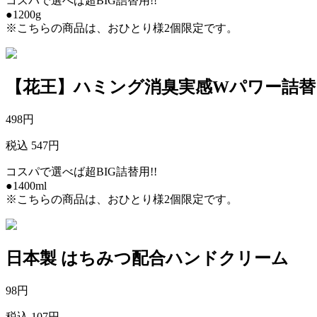
コスパで選べば超BIG詰替用!!
●1200g
※こちらの商品は、おひとり様2個限定です。
【花王】ハミング消臭実感Wパワー詰替
498
円
税込 547円
コスパで選べば超BIG詰替用!!
●1400ml
※こちらの商品は、おひとり様2個限定です。
日本製 はちみつ配合ハンドクリーム
98
円
税込 107円