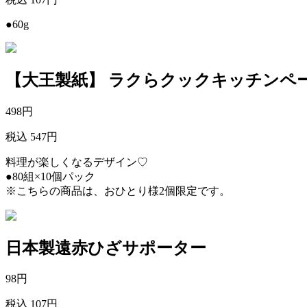
●60g
【大王製紙】 ラクらクックキッチンペ
498
円
税込 547円
料理が楽しくなるデザイン♡
●80組×10個パック
※こちらの商品は、おひとり様2個限定です。
日本製遠赤ひざサポーター
98
円
税込 107円