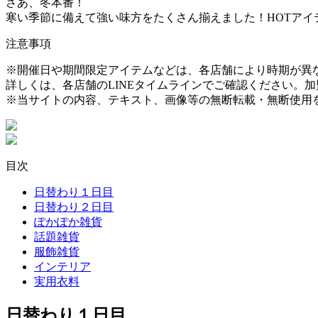
さあ、冬本番！
寒い季節に備えて強い味方をたくさん揃えました！HOTアイ
注意事項
※開催日や期間限定アイテムなどは、各店舗により時期が異
詳しくは、各店舗のLINEタイムラインでご確認ください。加
※当サイトの内容、テキスト、画像等の無断転載・無断使用
目次
日替わり１日目
日替わり２日目
ぽかぽか雑貨
話題雑貨
服飾雑貨
インテリア
実用衣料
日替わり１日目