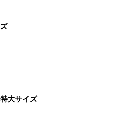
イズ
超特大サイズ