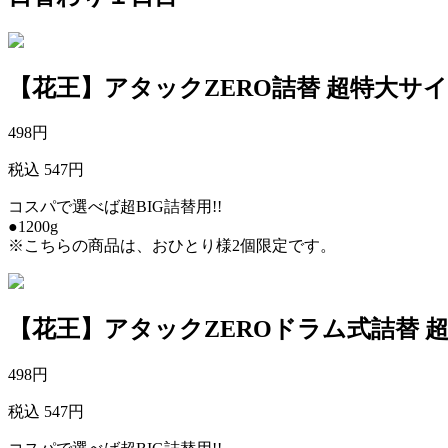
【花王】アタックZERO詰替 超特大サ
498
円
税込 547円
コスパで選べば超BIG詰替用!!
●1200g
※こちらの商品は、おひとり様2個限定です。
【花王】アタックZEROドラム式詰替 
498
円
税込 547円