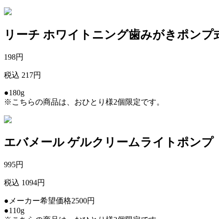
リーチ ホワイトニング歯みがきポンプ
198
円
税込 217円
●180g
※こちらの商品は、おひとり様2個限定です。
エバメール ゲルクリームライトポンプ
995
円
税込 1094円
●メーカー希望価格2500円
●110g