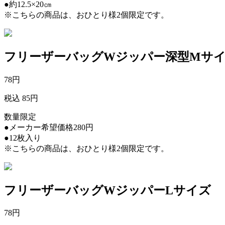
●約12.5×20㎝
※こちらの商品は、おひとり様2個限定です。
フリーザーバッグWジッパー深型Mサ
78
円
税込 85円
数量限定
●メーカー希望価格280円
●12枚入り
※こちらの商品は、おひとり様2個限定です。
フリーザーバッグWジッパーLサイズ
78
円