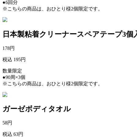
●6回分
※こちらの商品は、おひとり様2個限定です。
日本製粘着クリーナースペアテープ3個
178
円
税込 195円
数量限定
●90周×3個
※こちらの商品は、おひとり様2個限定です。
ガーゼボディタオル
58
円
税込 63円