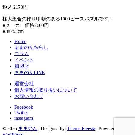
税込 2178円
柱大集合の作り甲斐のある1000ピースパズルです！
●メーカー価格2600円
●38×53cm
Home
ままのんちらし
コラム
イベント
加盟店
ままのんLINE
運営会社
個人情報の取り扱いについて
お問い合わせ
Facebook
Twitter
instagram
© 2026
ままのん
| Designed by:
Theme Freesia
| Powered by:
WordPress