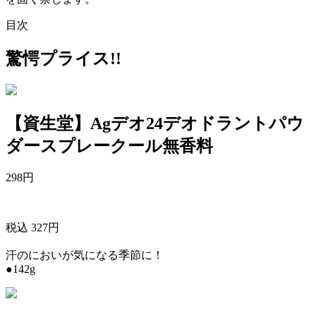
目次
驚愕プライス!!
【資生堂】Agデオ24デオドラントパウ
ダースプレークール無香料
298
円
税込 327円
汗のにおいが気になる季節に！
●142g