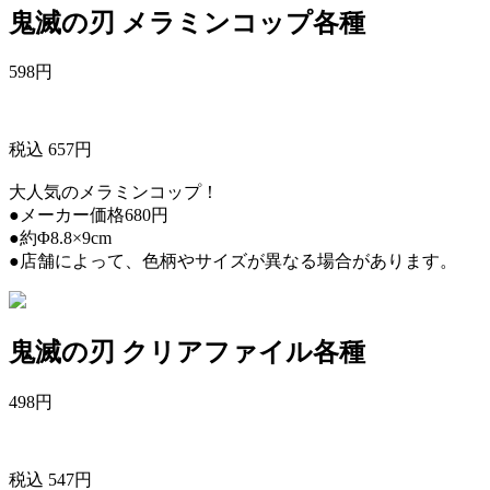
鬼滅の刃 メラミンコップ各種
598
円
税込 657円
大人気のメラミンコップ！
●メーカー価格680円
●約Φ8.8×9cm
●店舗によって、色柄やサイズが異なる場合があります。
鬼滅の刃 クリアファイル各種
498
円
税込 547円