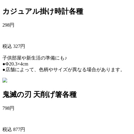
カジュアル掛け時計各種
298
円
税込 327円
子供部屋や新生活の準備にも♪
●Φ20.3×4cm
●店舗によって、色柄やサイズが異なる場合があります。
鬼滅の刃 天削げ箸各種
798
円
税込 877円