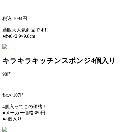
税込 1094円
通販大人気商品です!!
●約6×2.9×9.8cm
キラキラキッチンスポンジ4個入り
98
円
税込 107円
4個入ってこの価格！
●メーカー価格380円
●4個入り