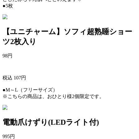
●5枚
【ユニチャーム】ソフィ超熟睡ショー
ツ2枚入り
98
円
税込 107円
●M～L（フリーサイズ）
※こちらの商品は、おひとり様2個限定です。
電動爪けずり(LEDライト付)
995
円