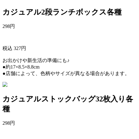
カジュアル2段ランチボックス各種
298
円
税込 327円
お出かけや新生活の準備にも♪
●約17×8.5×8.8cm
●店舗によって、色柄やサイズが異なる場合があります。
カジュアルストックバッグ32枚入り各
種
298
円