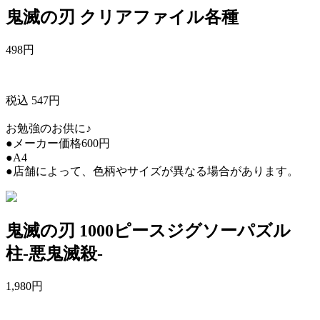
鬼滅の刃 クリアファイル各種
498
円
税込 547円
お勉強のお供に♪
●メーカー価格600円
●A4
●店舗によって、色柄やサイズが異なる場合があります。
鬼滅の刃 1000ピースジグソーパズル
柱-悪鬼滅殺-
1,980
円