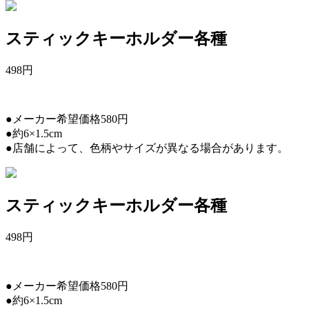
スティックキーホルダー各種
498
円
●メーカー希望価格580円
●約6×1.5cm
●店舗によって、色柄やサイズが異なる場合があります。
スティックキーホルダー各種
498
円
●メーカー希望価格580円
●約6×1.5cm