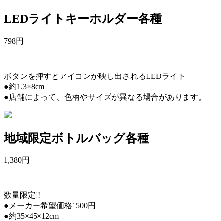
LEDライトキーホルダー各種
798
円
ボタンを押すとアイコンが映し出されるLEDライト
●約1.3×8cm
●店舗によって、色柄やサイズが異なる場合があります。
地域限定ボトルバッグ各種
1,380
円
数量限定!!
●メーカー希望価格1500円
●約35×45×12cm