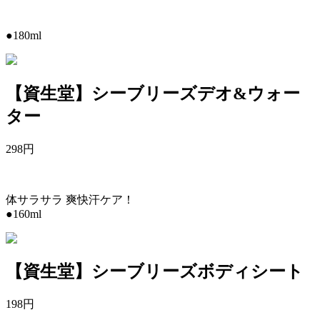
●180ml
【資生堂】シーブリーズデオ&ウォー
ター
298
円
体サラサラ 爽快汗ケア！
●160ml
【資生堂】シーブリーズボディシート
198
円