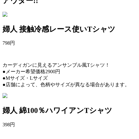
アウター!!
婦人 接触冷感レース使いTシャツ
798
円
カーディガンに見えるアンサンブル風Tシャツ！
●メーカー希望価格2900円
●Mサイズ・Lサイズ
●店舗によって、色柄やサイズが異なる場合があります。
婦人 綿100％ハワイアンTシャツ
398
円