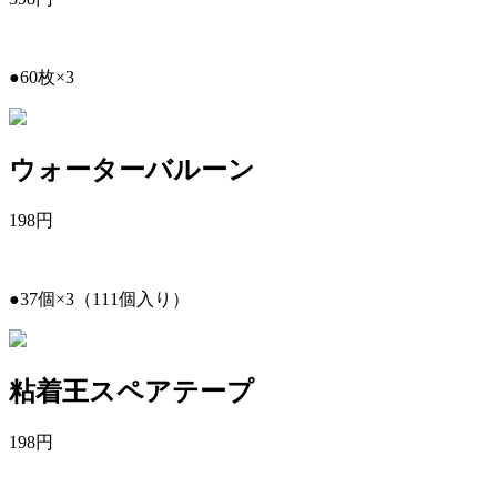
●60枚×3
ウォーターバルーン
198
円
●37個×3（111個入り）
粘着王スペアテープ
198
円