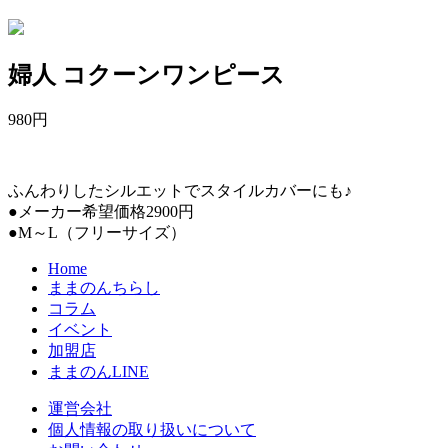
婦人 コクーンワンピース
980
円
ふんわりしたシルエットでスタイルカバーにも♪
●メーカー希望価格2900円
●M～L（フリーサイズ）
Home
ままのんちらし
コラム
イベント
加盟店
ままのんLINE
運営会社
個人情報の取り扱いについて