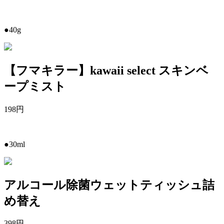
●40g
【フマキラー】kawaii select スキンベ
ープミスト
198
円
●30ml
アルコール除菌ウェットティッシュ詰
め替え
398
円