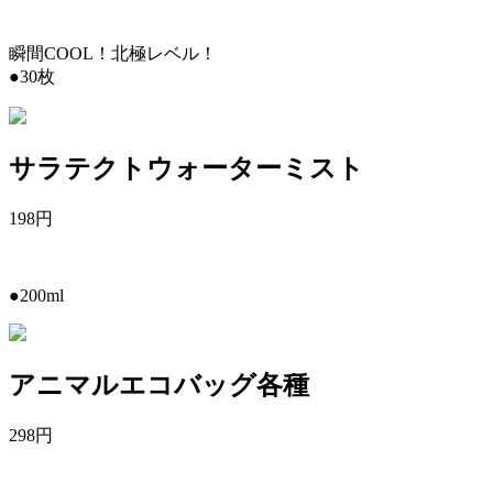
瞬間COOL！北極レベル！
●30枚
サラテクトウォーターミスト
198
円
●200ml
アニマルエコバッグ各種
298
円