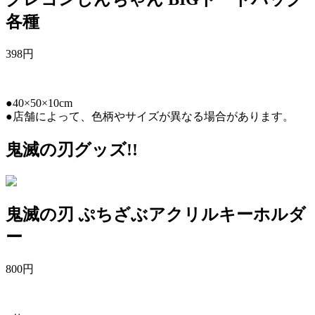
各種
398
円
●40×50×10cm
●店舗によって、色柄やサイズが異なる場合があります。
鬼滅の刃グッズ!!
鬼滅の刃 ぷちざぶアクリルキーホルダ
ー
800
円