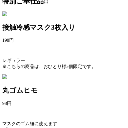
特別ご奉仕品!!
接触冷感マスク3枚入り
198
円
レギュラー
※こちらの商品は、おひとり様2個限定です。
丸ゴムヒモ
98
円
マスクのゴム紐に使えます