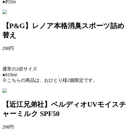
●約5m
【P&G】レノア本格消臭スポーツ詰め
替え
298
円
通常の2倍サイズ
●810ml
※こちらの商品は、おひとり様2個限定です。
【近江兄弟社】ベルディオUVモイスチ
ャーミルク SPF50
298
円