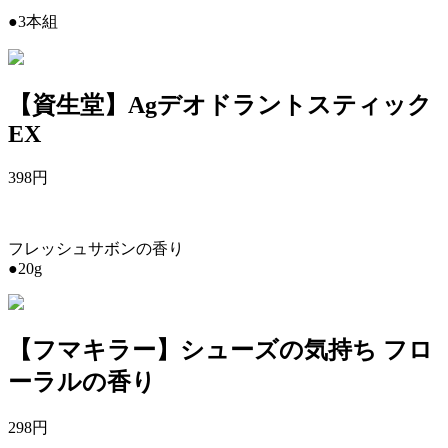
●3本組
【資生堂】Agデオドラントスティック
EX
398
円
フレッシュサボンの香り
●20g
【フマキラー】シューズの気持ち フロ
ーラルの香り
298
円