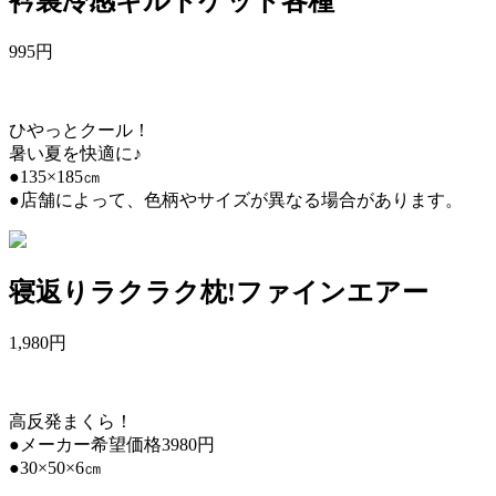
衿裏冷感キルトケット各種
995
円
ひやっとクール！
暑い夏を快適に♪
●135×185㎝
●店舗によって、色柄やサイズが異なる場合があります。
寝返りラクラク枕!ファインエアー
1,980
円
高反発まくら！
●メーカー希望価格3980円
●30×50×6㎝