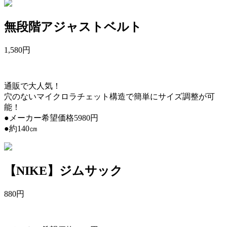
無段階アジャストベルト
1,580
円
通販で大人気！
穴のないマイクロラチェット構造で簡単にサイズ調整が可
能！
●メーカー希望価格5980円
●約140㎝
【NIKE】ジムサック
880
円