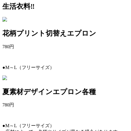
生活衣料‼︎
花柄プリント切替えエプロン
780
円
●M～L（フリーサイズ）
夏素材デザインエプロン各種
780
円
●M～L（フリーサイズ）