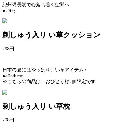
紀州備長炭で心落ち着く空間へ
●250g
刺しゅう入り い草クッション
298
円
日本の夏にはやっぱり、い草アイテム♪
●40×40cm
※こちらの商品は、おひとり様2個限定です
刺しゅう入り い草枕
298
円