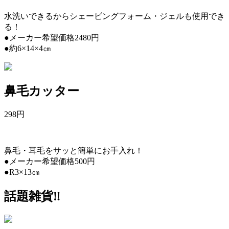
水洗いできるからシェービングフォーム・ジェルも使用でき
る！
●メーカー希望価格2480円
●約6×14×4㎝
鼻毛カッター
298
円
鼻毛・耳毛をサッと簡単にお手入れ！
●メーカー希望価格500円
●R3×13㎝
話題雑貨‼︎