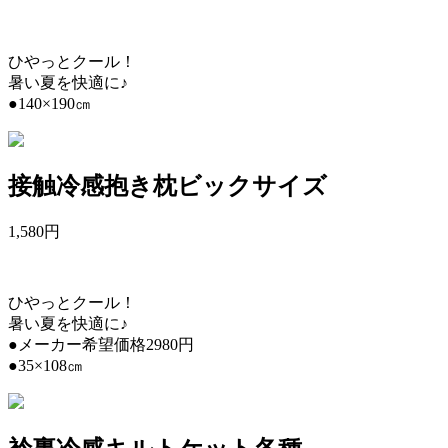
ひやっとクール！
暑い夏を快適に♪
●140×190㎝
接触冷感抱き枕ビックサイズ
1,580
円
ひやっとクール！
暑い夏を快適に♪
●メーカー希望価格2980円
●35×108㎝