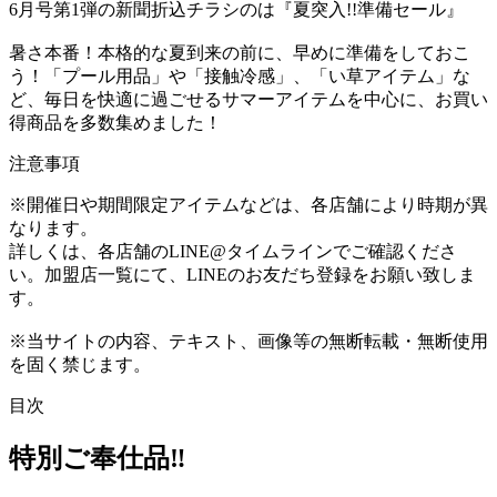
6月号第1弾の新聞折込チラシのは『夏突入!!準備セール』
暑さ本番！本格的な夏到来の前に、早めに準備をしておこ
う！「プール用品」や「接触冷感」、「い草アイテム」な
ど、毎日を快適に過ごせるサマーアイテムを中心に、お買い
得商品を多数集めました！
注意事項
※開催日や期間限定アイテムなどは、各店舗により時期が異
なります。
詳しくは、各店舗のLINE@タイムラインでご確認くださ
い。加盟店一覧にて、LINEのお友だち登録をお願い致しま
す。
※当サイトの内容、テキスト、画像等の無断転載・無断使用
を固く禁じます。
目次
特別ご奉仕品‼︎