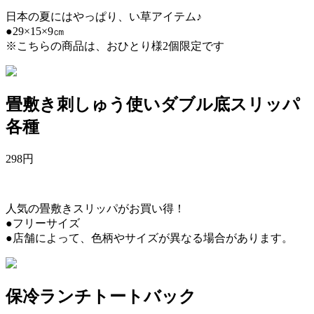
日本の夏にはやっぱり、い草アイテム♪
●29×15×9㎝
※こちらの商品は、おひとり様2個限定です
畳敷き刺しゅう使いダブル底スリッパ
各種
298
円
人気の畳敷きスリッパがお買い得！
●フリーサイズ
●店舗によって、色柄やサイズが異なる場合があります。
保冷ランチトートバック