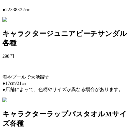
●22×38×22cm
キャラクタージュニアビーチサンダル
各種
298
円
海やプールで大活躍☆
●17cm/21㎝
●店舗によって、色柄やサイズが異なる場合があります。
キャラクターラップバスタオルMサイ
ズ各種