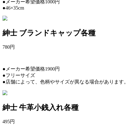
●メーカー希望価格1000円
●46×35cm
紳士 ブランドキャップ各種
780
円
●メーカー希望価格1900円
●フリーサイズ
●店舗によって、色柄やサイズが異なる場合があります。
紳士 牛革小銭入れ各種
495
円