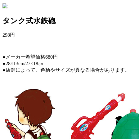
タンク式水鉄砲
298
円
●メーカー希望価格680円
●28×13cm/27×18㎝
●店舗によって、色柄やサイズが異なる場合があります。