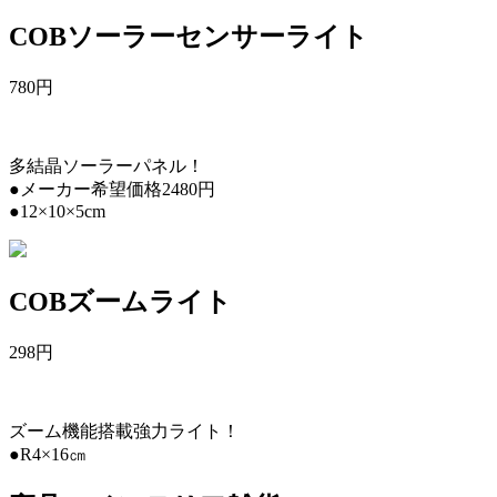
COBソーラーセンサーライト
780
円
多結晶ソーラーパネル！
●メーカー希望価格2480円
●12×10×5cm
COBズームライト
298
円
ズーム機能搭載強力ライト！
●R4×16㎝