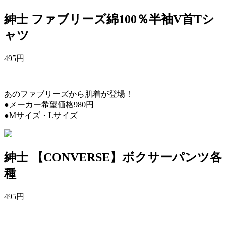
紳士 ファブリーズ綿100％半袖V首Tシ
ャツ
495
円
あのファブリーズから肌着が登場！
●メーカー希望価格980円
●Mサイズ・Lサイズ
紳士 【CONVERSE】ボクサーパンツ各
種
495
円