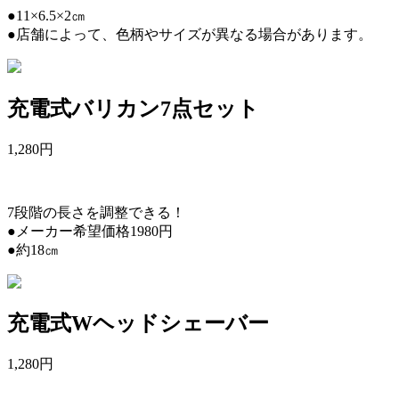
●11×6.5×2㎝
●店舗によって、色柄やサイズが異なる場合があります。
充電式バリカン7点セット
1,280
円
7段階の長さを調整できる！
●メーカー希望価格1980円
●約18㎝
充電式Wヘッドシェーバー
1,280
円