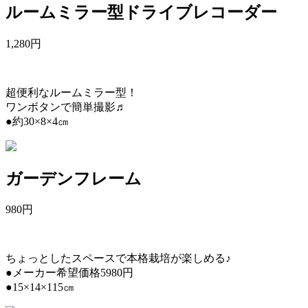
ルームミラー型ドライブレコーダー
1,280
円
超便利なルームミラー型！
ワンボタンで簡単撮影♬
●約30×8×4㎝
ガーデンフレーム
980
円
ちょっとしたスペースで本格栽培が楽しめる♪
●メーカー希望価格5980円
●15×14×115㎝