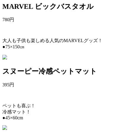
MARVEL ビックバスタオル
780
円
大人も子供も楽しめる人気のMARVELグッズ！
●75×150㎝
スヌーピー冷感ペットマット
395
円
ペットも喜ぶ！
冷感マット！
●45×60cm