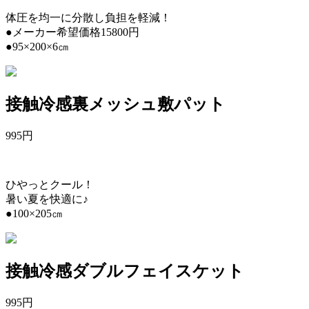
体圧を均一に分散し負担を軽減！
●メーカー希望価格15800円
●95×200×6㎝
接触冷感裏メッシュ敷パット
995
円
ひやっとクール！
暑い夏を快適に♪
●100×205㎝
接触冷感ダブルフェイスケット
995
円