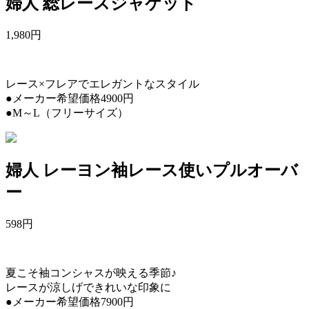
婦人 総レースジャケット
1,980
円
レース×フレアでエレガントなスタイル
●メーカー希望価格4900円
●M～L（フリーサイズ）
婦人 レーヨン袖レース使いプルオーバ
ー
598
円
夏こそ袖コンシャスが映える季節♪
レースが涼しげできれいな印象に
●メーカー希望価格7900円