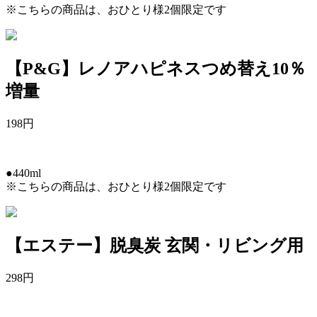
※こちらの商品は、おひとり様2個限定です
【P&G】レノアハピネスつめ替え10％
増量
198
円
●440ml
※こちらの商品は、おひとり様2個限定です
【エステー】脱臭炭 玄関・リビング用
298
円