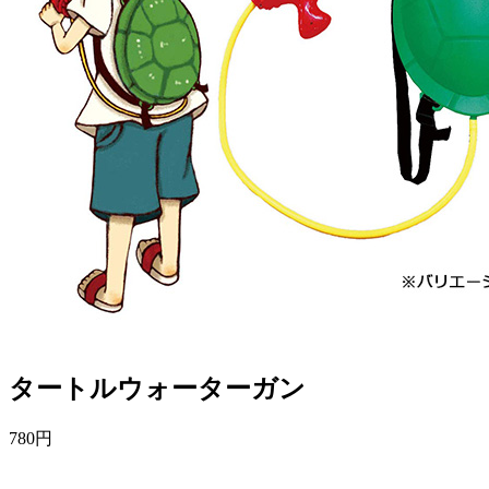
タートルウォーターガン
780
円