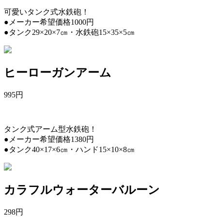
可愛いタンク式水鉄砲！
●メーカー希望価格1000円
●タンク29×20×7㎝・水鉄砲15×35×5㎝
ヒーローガンアーム
995
円
タンク式アーム型水鉄砲！
●メーカー希望価格1380円
●タンク40×17×6㎝・ハンド15×10×8㎝
カラフルウォーターバルーン
298
円