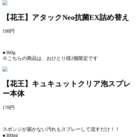
【花王】アタックNeo抗菌EX詰め替え
198
円
●360g
※こちらの商品は、おひとり様2個限定です
【花王】キュキュットクリア泡スプレ
ー本体
178
円
スポンジが届かない汚れもスプレーして流すだけ！！
●300ml