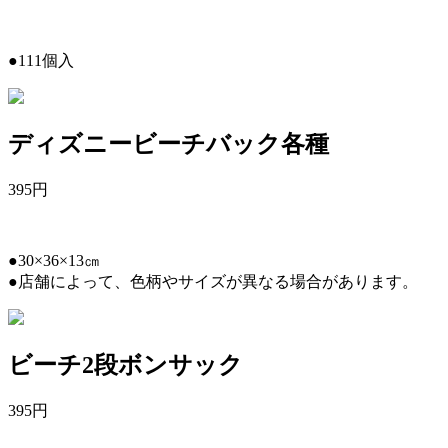
●111個入
ディズニービーチバック各種
395
円
●30×36×13㎝
●店舗によって、色柄やサイズが異なる場合があります。
ビーチ2段ボンサック
395
円