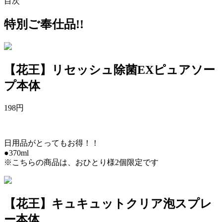
目次
特別ご奉仕品!!
【花王】リセッシュ除菌EXピュアソー
プ本体
198
円
日用品がとってもお得！！
●370ml
※こちらの商品は、おひとり様2個限定です
【花王】キュキュットクリア泡スプレ
ー本体