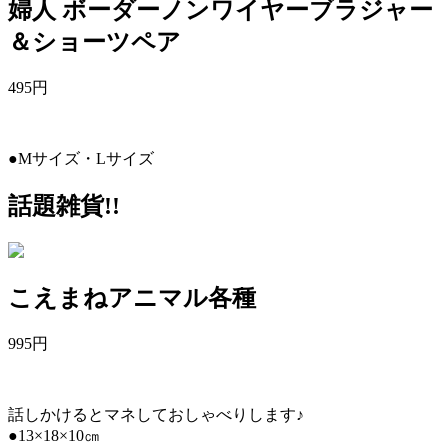
婦人 ボーダーノンワイヤーブラジャー
＆ショーツペア
495
円
●Mサイズ・Lサイズ
話題雑貨!!
こえまねアニマル各種
995
円
話しかけるとマネしておしゃべりします♪
●13×18×10㎝