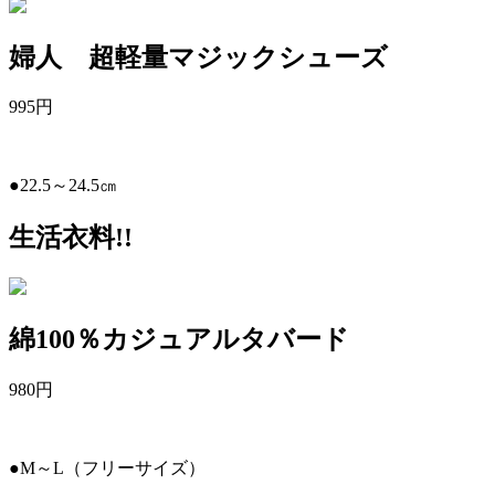
婦人 超軽量マジックシューズ
995
円
●22.5～24.5㎝
生活衣料!!
綿100％カジュアルタバード
980
円
●M～L（フリーサイズ）