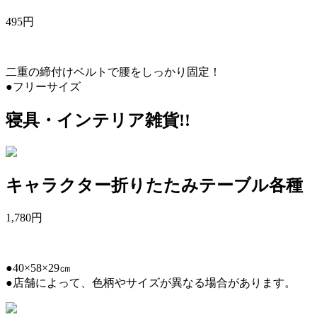
495
円
二重の締付けベルトで腰をしっかり固定！
●フリーサイズ
寝具・インテリア雑貨!!
キャラクター折りたたみテーブル各種
1,780
円
●40×58×29㎝
●店舗によって、色柄やサイズが異なる場合があります。