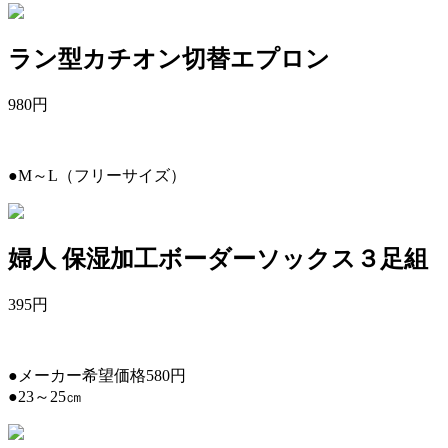
ラン型カチオン切替エプロン
980
円
●M～L（フリーサイズ）
婦人 保湿加工ボーダーソックス３足組
395
円
●メーカー希望価格580円
●23～25㎝