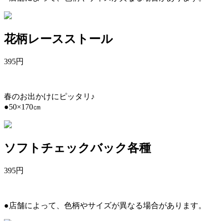
花柄レースストール
395
円
春のお出かけにピッタリ♪
●50×170㎝
ソフトチェックバック各種
395
円
●店舗によって、色柄やサイズが異なる場合があります。