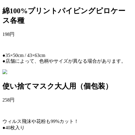
綿100%プリントパイピングピロケー
ス各種
198
円
●35×50cm / 43×63cm
●店舗によって、色柄やサイズが異なる場合があります。
使い捨てマスク大人用（個包装）
258
円
ウィルス飛沫や花粉も99%カット！
●40枚入り