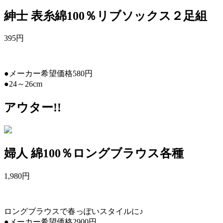
紳士 表糸綿100％リブソックス２足組
395
円
●メーカー希望価格580円
●24～26cm
アウター!!
婦人 綿100％ロングブラウス各種
1,980
円
ロングブラウスで春っぽいスタイルに♪
●メーカー希望価格2900円