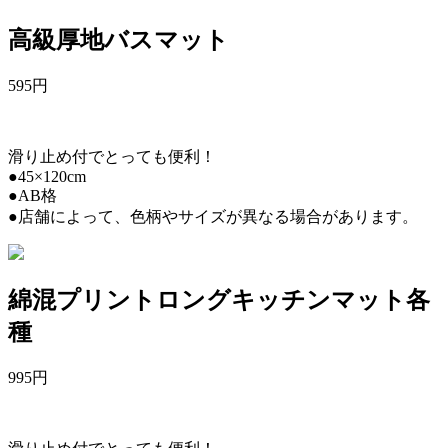
高級厚地バスマット
595
円
滑り止め付でとっても便利！
●45×120cm
●AB格
●店舗によって、色柄やサイズが異なる場合があります。
綿混プリントロングキッチンマット各
種
995
円