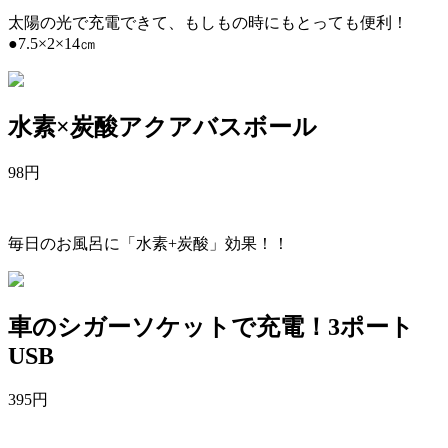
太陽の光で充電できて、もしもの時にもとっても便利！
●7.5×2×14㎝
水素×炭酸アクアバスボール
98
円
毎日のお風呂に「水素+炭酸」効果！！
車のシガーソケットで充電！3ポート
USB
395
円