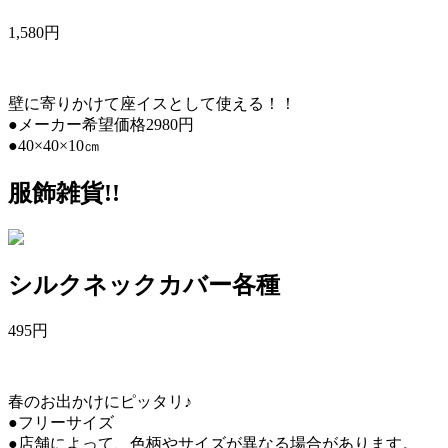
1,580
円
壁に寄りかけて座イスとして使える！！
●メーカー希望価格2980円
●40×40×10㎝
服飾雑貨!!
シルクネックカバー各種
495
円
春のお出かけにピッタリ♪
●フリーサイズ
●店舗によって、色柄やサイズが異なる場合があります。