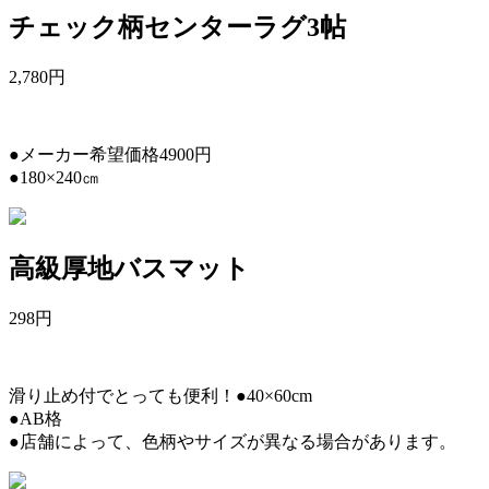
チェック柄センターラグ3帖
2,780
円
●メーカー希望価格4900円
●180×240㎝
高級厚地バスマット
298
円
滑り止め付でとっても便利！●40×60cm
●AB格
●店舗によって、色柄やサイズが異なる場合があります。