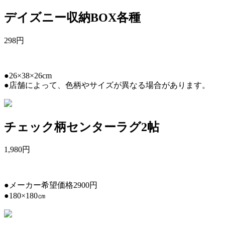
デイズニー収納BOX各種
298
円
●26×38×26cm
●店舗によって、色柄やサイズが異なる場合があります。
チェック柄センターラグ2帖
1,980
円
●メーカー希望価格2900円
●180×180㎝