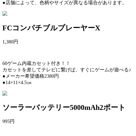
●店舗によって、色柄やサイズが異なる場合があります。
FCコンパチブルプレーヤーX
1,380
円
60ゲーム内蔵カセット付き！！
カセットを差してテレビに繋げば、すぐにゲームが遊べる♪
●メーカー希望価格2380円
●14×11×4.5㎝
ソーラーバッテリー5000mAh2ポート
995
円