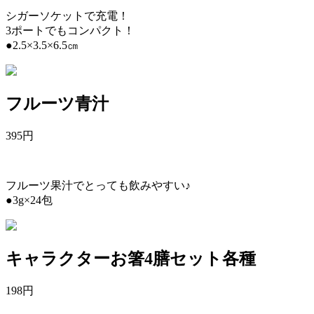
シガーソケットで充電！
3ポートでもコンパクト！
●2.5×3.5×6.5㎝
フルーツ青汁
395
円
フルーツ果汁でとっても飲みやすい♪
●3g×24包
キャラクターお箸4膳セット各種
198
円