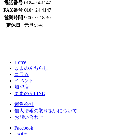
電話番号
0184-24-1147
FAX番号
0184-24-4147
営業時間
9:00 ～ 18:30
定休日
元旦のみ
Home
ままのんちらし
コラム
イベント
加盟店
ままのんLINE
運営会社
個人情報の取り扱いについて
お問い合わせ
Facebook
Twitter