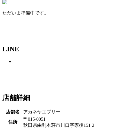
ただいま準備中です。
LINE
店舗詳細
店舗名
アカネヤエブリー
〒015-0051
住所
秋田県由利本荘市川口字家後151-2