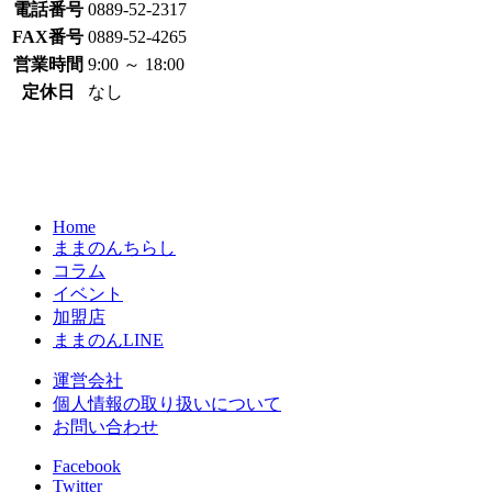
電話番号
0889-52-2317
FAX番号
0889-52-4265
営業時間
9:00 ～ 18:00
定休日
なし
Home
ままのんちらし
コラム
イベント
加盟店
ままのんLINE
運営会社
個人情報の取り扱いについて
お問い合わせ
Facebook
Twitter